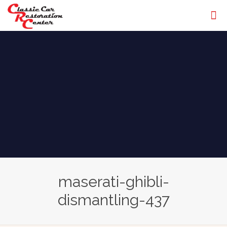
maserati-ghibli-
dismantling-437