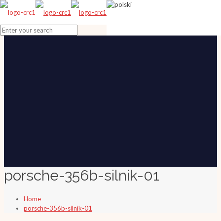
porsche-356b-silnik-01
Home
porsche-356b-silnik-01