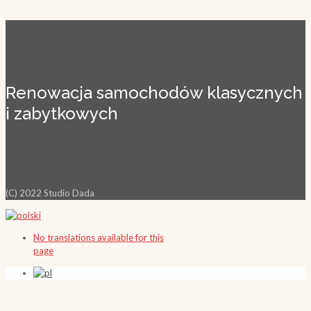
Renowacja samochodów klasycznych
i zabytkowych
(C) 2022 Studio Dada
No translations available for this
page