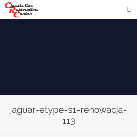
jaguar-etype-s1-renowacja-
113