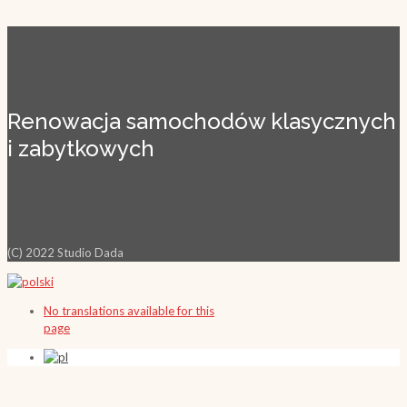
Renowacja samochodów klasycznych
i zabytkowych
(C) 2022 Studio Dada
No translations available for this
page