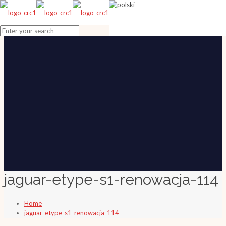
jaguar-etype-s1-renowacja-114
Home
jaguar-etype-s1-renowacja-114