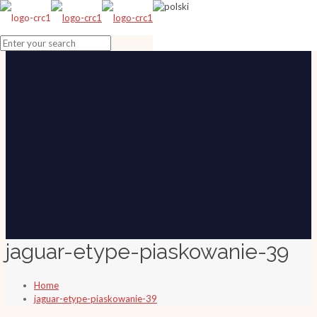
jaguar-etype-piaskowanie-39
Home
jaguar-etype-piaskowanie-39