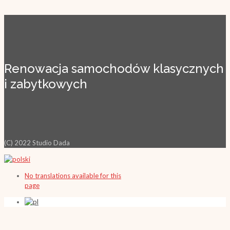
Renowacja samochodów klasycznych
i zabytkowych
(C) 2022 Studio Dada
No translations available for this
page