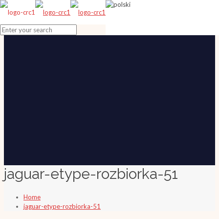
jaguar-etype-rozbiorka-51
Home
jaguar-etype-rozbiorka-51