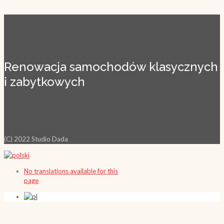
Renowacja samochodów klasycznych
i zabytkowych
(C) 2022 Studio Dada
No translations available for this
page