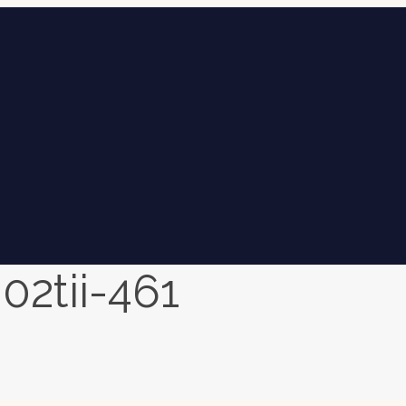
2tii-461