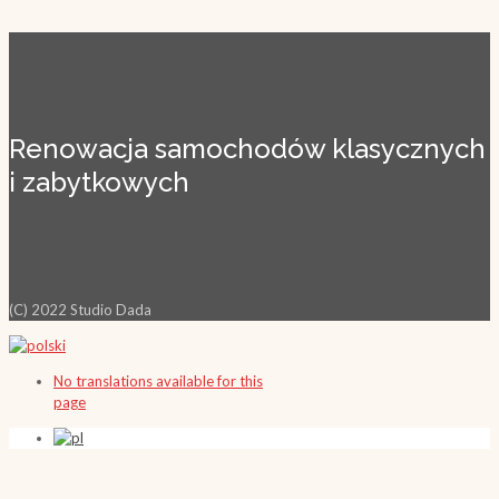
Renowacja samochodów klasycznych
i zabytkowych
(C) 2022 Studio Dada
No translations available for this
page