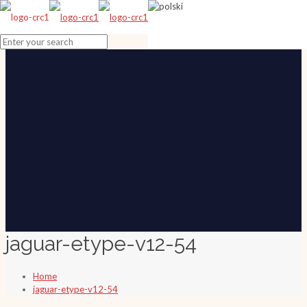
jaguar-etype-v12-54
Home
jaguar-etype-v12-54