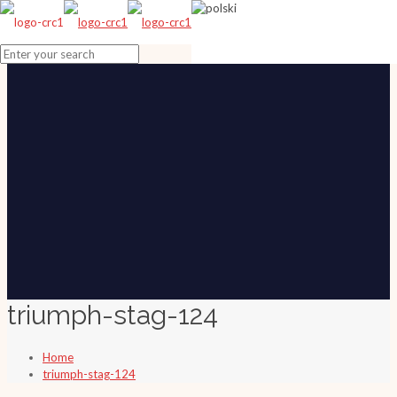
triumph-stag-124
Home
triumph-stag-124