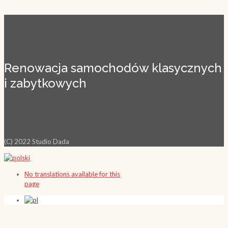
Renowacja samochodów klasycznych
i zabytkowych
(C) 2022 Studio Dada
No translations available for this
page