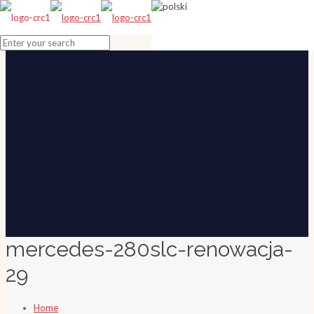
mercedes-280slc-renowacja-
29
Home