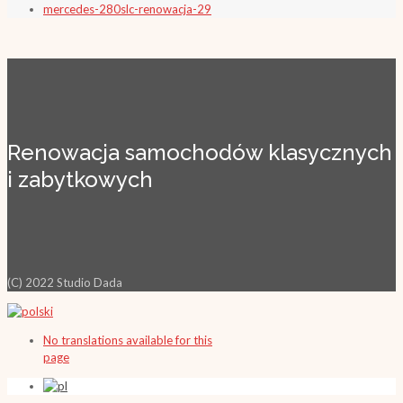
mercedes-280slc-renowacja-29
Renowacja samochodów klasycznych
i zabytkowych
(C) 2022 Studio Dada
No translations available for this
page