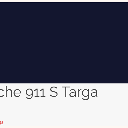
che 911 S Targa
ga