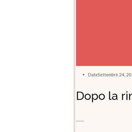
Date
Settembre 24, 2
Dopo la r