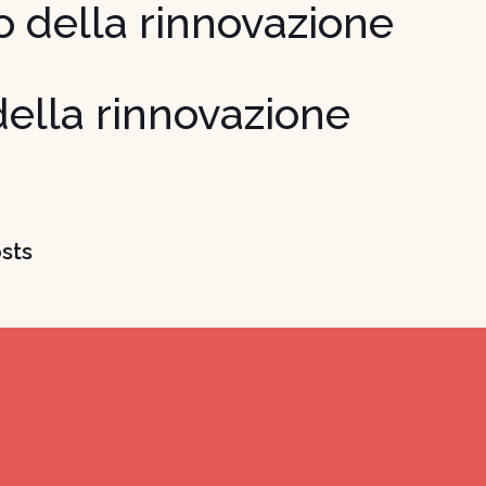
o della rinnovazione
ella rinnovazione
sts