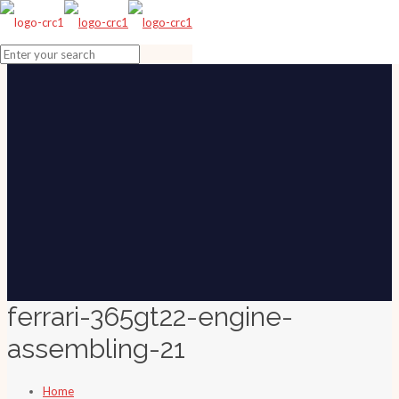
ferrari-365gt22-engine-
assembling-21
Home