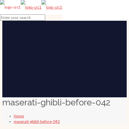
maserati-ghibli-before-042
Home
maserati-ghibli-before-042