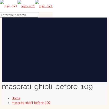
maserati-ghibli-before-109
Home
maserati-ghibli-before-109