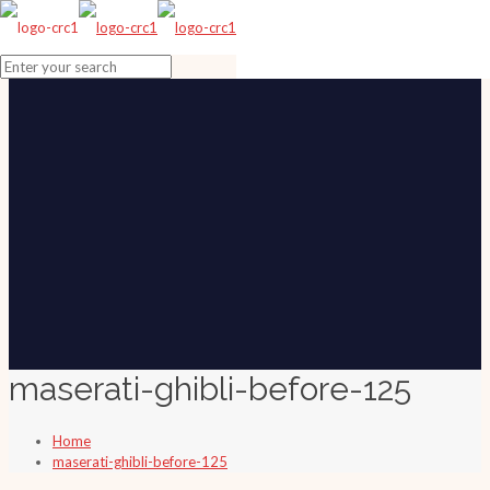
maserati-ghibli-before-125
Home
maserati-ghibli-before-125