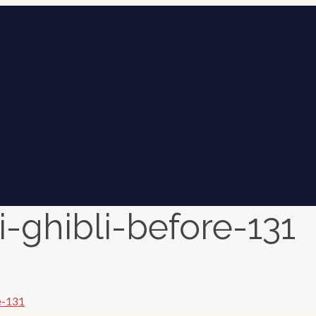
-ghibli-before-131
e-131