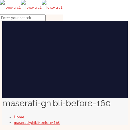
maserati-ghibli-before-160
Home
maserati-ghibli-before-160