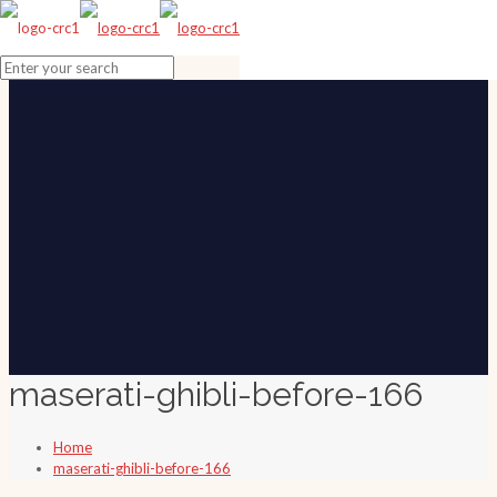
maserati-ghibli-before-166
Home
maserati-ghibli-before-166