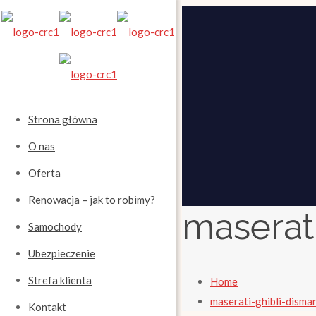
Strona główna
O nas
Oferta
Renowacja – jak to robimy?
maserat
Samochody
Ubezpieczenie
Strefa klienta
Home
maserati-ghibli-disma
Kontakt