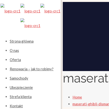
Strona główna
O nas
Oferta
Renowacja – jak to robimy?
maserat
Samochody
Ubezpieczenie
Strefa klienta
Home
maserati-ghibli-disma
Kontakt