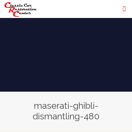
maserati-ghibli-
dismantling-480