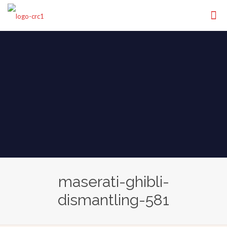
maserati-ghibli-
dismantling-581