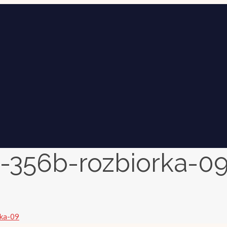
-356b-rozbiorka-0
rka-09