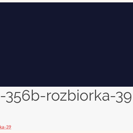
-356b-rozbiorka-39
rka-39