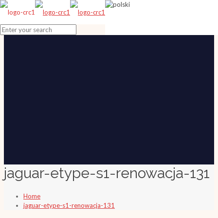
jaguar-etype-s1-renowacja-131
Home
jaguar-etype-s1-renowacja-131