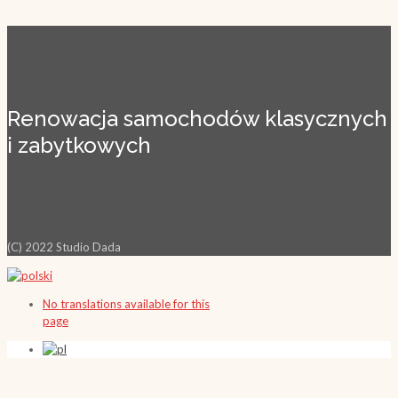
Renowacja samochodów klasycznych
i zabytkowych
(C) 2022 Studio Dada
No translations available for this
page