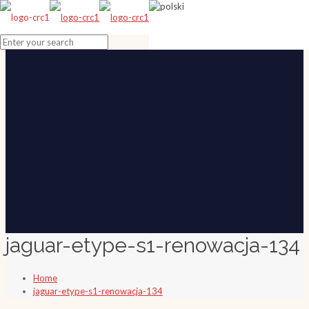
jaguar-etype-s1-renowacja-134
Home
jaguar-etype-s1-renowacja-134