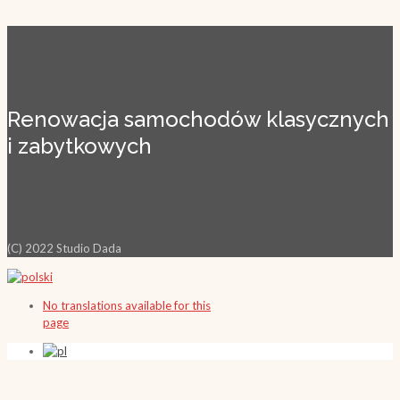
Renowacja samochodów klasycznych
i zabytkowych
(C) 2022 Studio Dada
No translations available for this
page