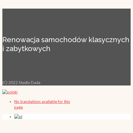
Renowacja samochodów klasycznych
i zabytkowych
(C) 2022 Studio Dada
No translations available for this
page