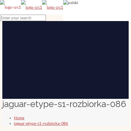
jaguar-etype-s1-rozbiorka-086
Home
jaguar-etype-s1-rozbiorka-086