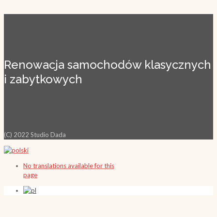
Renowacja samochodów klasycznych
i zabytkowych
(C) 2022 Studio Dada
No translations available for this
page