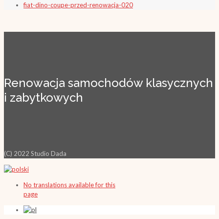
fiat-dino-coupe-przed-renowacja-020
Renowacja samochodów klasycznych
i zabytkowych
(C) 2022 Studio Dada
No translations available for this
page