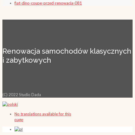
fiat-dino-coupe-przed-renowacja-081
Renowacja samochodów klasycznych
i zabytkowych
(C) 2022 Studio Dada
No translations available for this
page