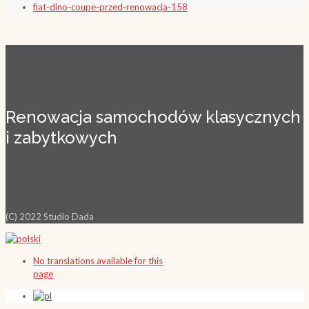
fiat-dino-coupe-przed-renowacja-158
Renowacja samochodów klasycznych
i zabytkowych
(C) 2022 Studio Dada
No translations available for this
page