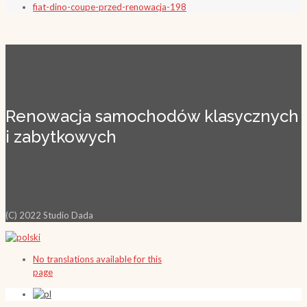
fiat-dino-coupe-przed-renowacja-198
Renowacja samochodów klasycznych
i zabytkowych
(C) 2022 Studio Dada
No translations available for this
page