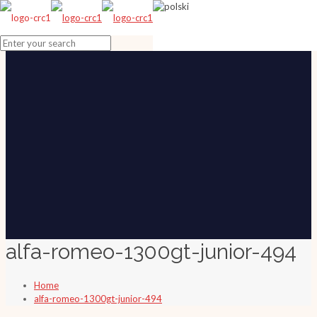
alfa-romeo-1300gt-junior-494
Home
alfa-romeo-1300gt-junior-494