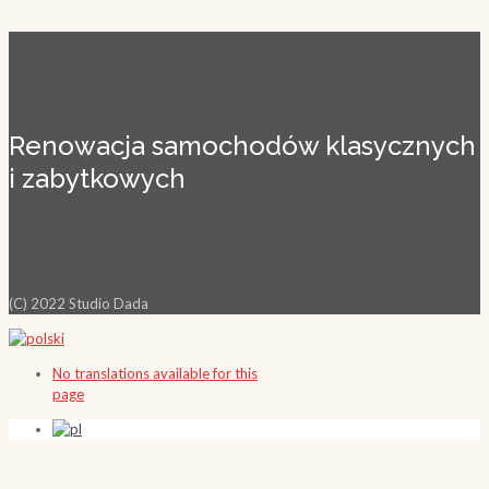
Renowacja samochodów klasycznych
i zabytkowych
(C) 2022 Studio Dada
No translations available for this
page