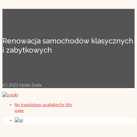
Renowacja samochodów klasycznych
i zabytkowych
(C) 2022 Studio Dada
No translations available for this
page