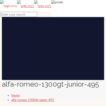
alfa-romeo-1300gt-junior-495
Home
alfa-romeo-1300gt-junior-495