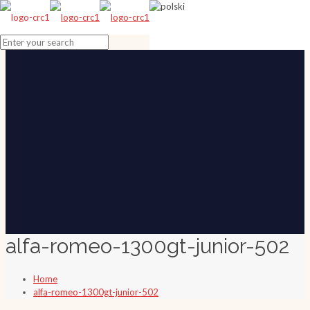
alfa-romeo-1300gt-junior-502
Home
alfa-romeo-1300gt-junior-502