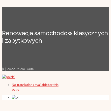
Renowacja samochodów klasycznych
i zabytkowych
(C) 2022 Studio Dada
No translations available for this
page