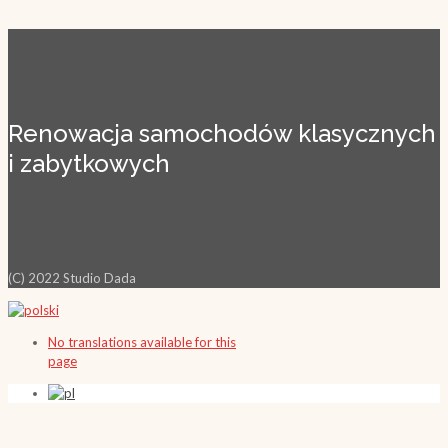
Renowacja samochodów klasycznych
i zabytkowych
(C) 2022 Studio Dada
No translations available for this
page