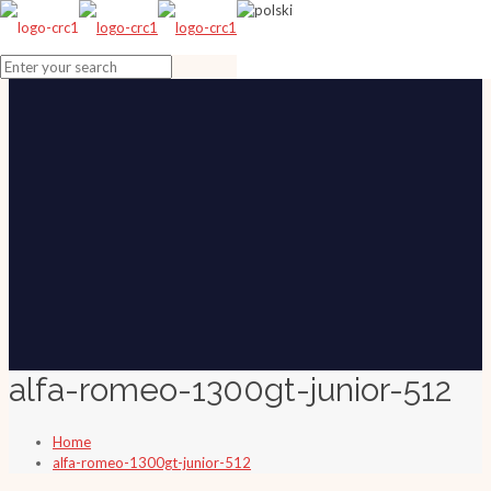
alfa-romeo-1300gt-junior-512
Home
alfa-romeo-1300gt-junior-512