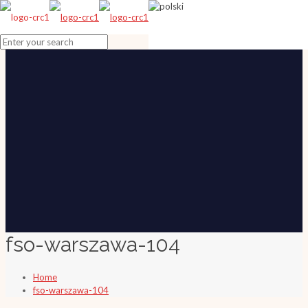
fso-warszawa-104
Home
fso-warszawa-104