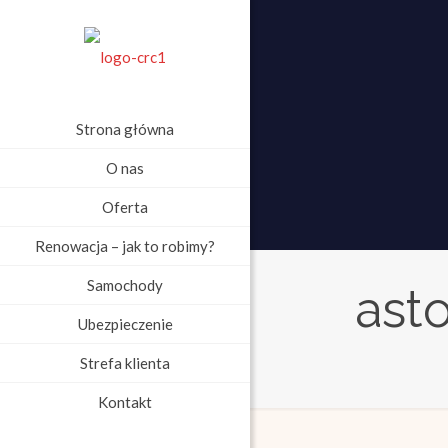
Strona główna
O nas
Oferta
Renowacja – jak to robimy?
Samochody
ast
Ubezpieczenie
Strefa klienta
Kontakt