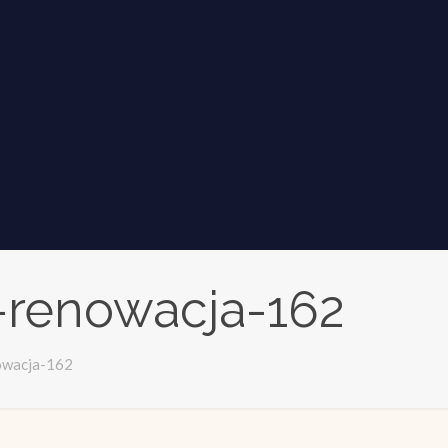
-renowacja-162
owacja-162