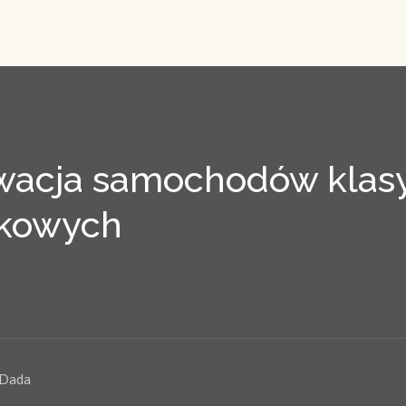
acja samochodów klasy
tkowych
 Dada