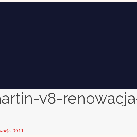
artin-v8-renowacja
owacja-0011