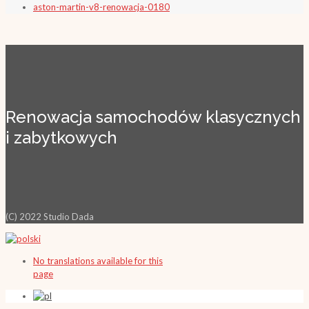
aston-martin-v8-renowacja-0180
Renowacja samochodów klasycznych
i zabytkowych
(C) 2022 Studio Dada
No translations available for this
page