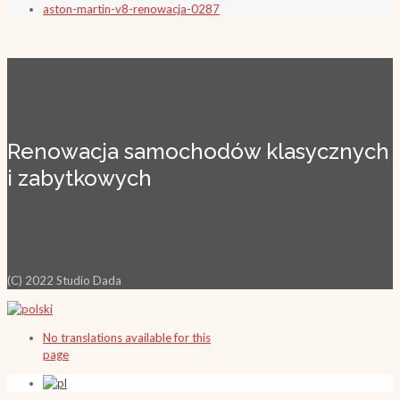
aston-martin-v8-renowacja-0287
Renowacja samochodów klasycznych
i zabytkowych
(C) 2022 Studio Dada
No translations available for this
page