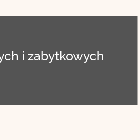
ch i zabytkowych