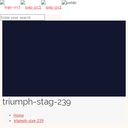
triumph-stag-239
Home
triumph-stag-239