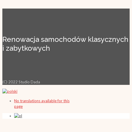
Renowacja samochodów klasycznych
i zabytkowych
(C) 2022 Studio Dada
No translations available for this
page