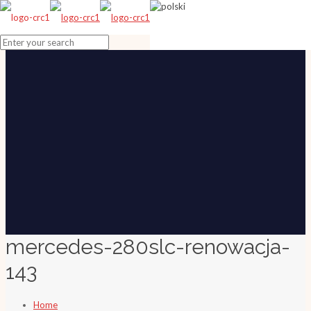
mercedes-280slc-renowacja-
143
Home