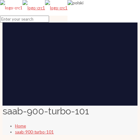
saab-900-turbo-101
Home
saab-900-turbo-101